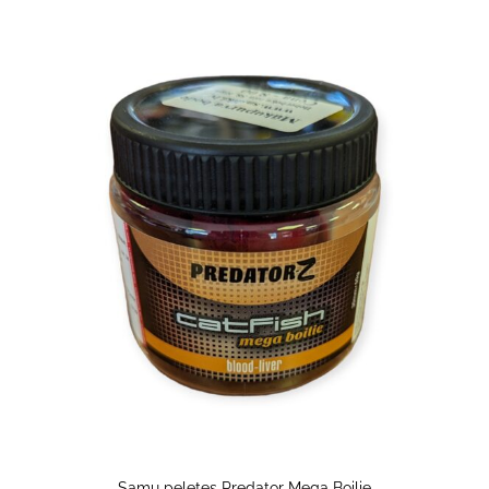
Samu peletes Predator Mega Boilie