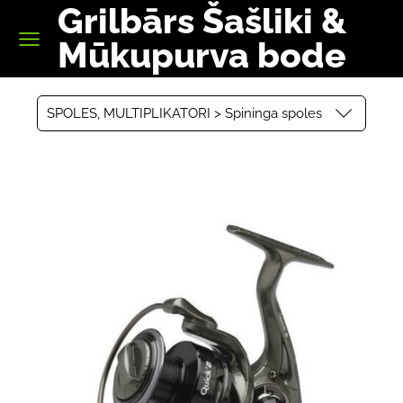
Grilbārs Šašliki &
Mūkupurva bode
SPOLES, MULTIPLIKATORI > Spininga spoles