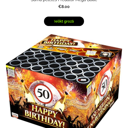
€8.00
Ielikt grozā