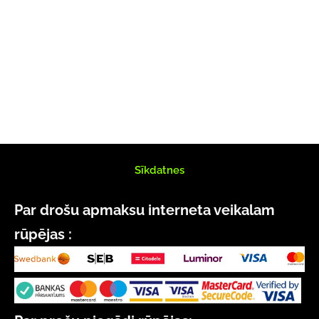
Sīkdatnes
Par drošu apmaksu interneta veikalam
rūpējas :