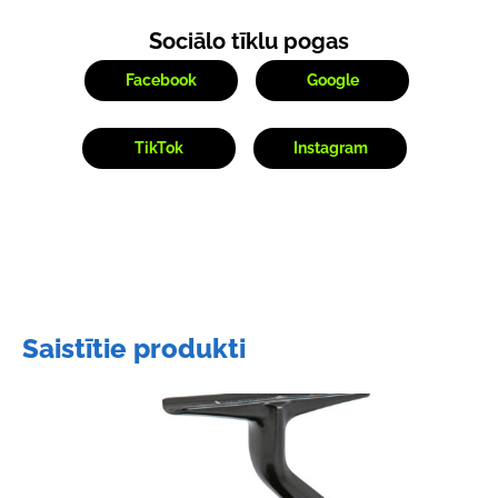
Sociālo tīklu pogas
Facebook
Google
TikTok
Instagram
Saistītie produkti