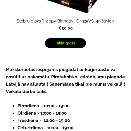
Stobru bloks "Happy Birthday", C4925VS, 49 šāvieni
€50.00
Ielikt grozā
Makšķerlietas iespējams piegādāt ar kurjerpastu vai
nosūtīt uz pakomātu.
Pirotehnisko izstrādājumu piegāde
Latvijā nav atļauta ! Saņemšana tikai pie mums veikalā !
Veikala darba laiks:
Pirmdiena - 10:00 - 19:00
Otrdiena - 10:00 - 19:00
Trešdiena - 10:00 - 19:00
Ceturtdiena - 10:00 - 19:00