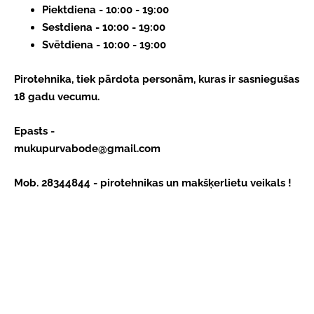
Piektdiena - 10:00 - 19:00
Sestdiena - 10:00 - 19:00
Svētdiena - 10:00 - 19:00
Pirotehnika, tiek pārdota personām, kuras ir sasniegušas
18 gadu vecumu.
Epasts - 
mukupurvabode@gmail.com
Mob. 28344844 - pirotehnikas un makšķerlietu veikals !