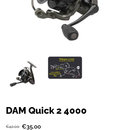
DAM Quick 2 4000
€35.00
€42.00