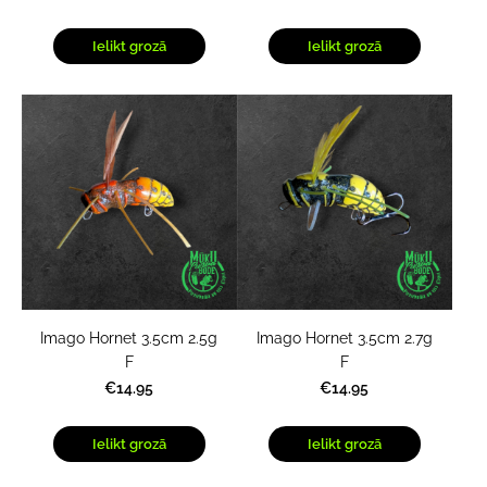
Ielikt grozā
Ielikt grozā
Imago Hornet 3.5cm 2.5g
Imago Hornet 3.5cm 2.7g
F
F
€14.95
€14.95
Ielikt grozā
Ielikt grozā