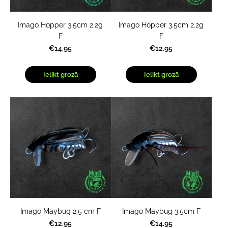
Imago Hopper 3.5cm 2.2g
Imago Hopper 3.5cm 2.2g
F
F
€14.95
€12.95
Ielikt grozā
Ielikt grozā
Imago Maybug 2.5 cm F
Imago Maybug 3.5cm F
€12.95
€14.95