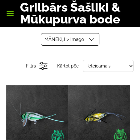
Grilbārs Šašliki &
Mūkupurva bode
MĀNEKĻI > Imago
Filtrs
Kārtot pēc