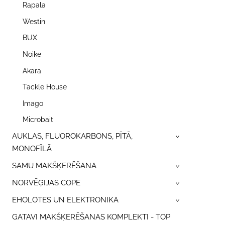
Rapala
Westin
BUX
Noike
Akara
Tackle House
Imago
Microbait
AUKLAS, FLUOROKARBONS, PĪTĀ,
›
MONOFĪLĀ
SAMU MAKŠĶERĒŠANA
›
NORVĒĢIJAS COPE
›
EHOLOTES UN ELEKTRONIKA
›
GATAVI MAKŠĶERĒŠANAS KOMPLEKTI - TOP