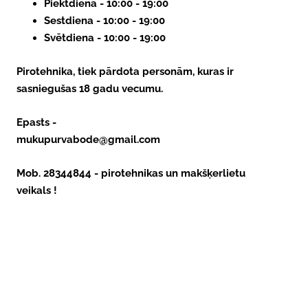
Piektdiena - 10:00 - 19:00
Sestdiena - 10:00 - 19:00
Svētdiena - 10:00 - 19:00
Pirotehnika, tiek pārdota personām, kuras ir
sasniegušas 18 gadu vecumu.
Epasts - 
mukupurvabode@gmail.com
Mob. 28344844 - pirotehnikas un makšķerlietu
veikals !