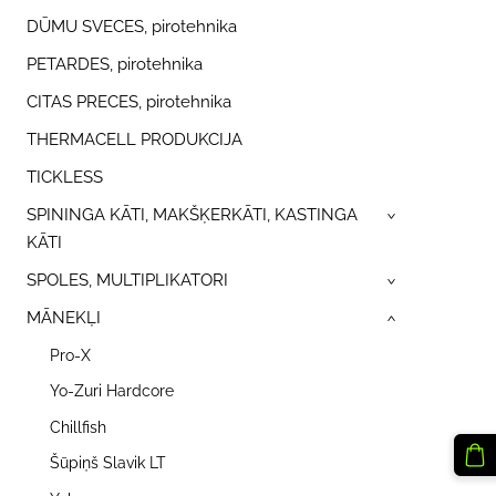
DŪMU SVECES, pirotehnika
PETARDES, pirotehnika
CITAS PRECES, pirotehnika
THERMACELL PRODUKCIJA
TICKLESS
SPININGA KĀTI, MAKŠĶERKĀTI, KASTINGA
›
KĀTI
SPOLES, MULTIPLIKATORI
›
MĀNEKĻI
›
Pro-X
Yo-Zuri Hardcore
Chillfish
Šūpiņš Slavik LT