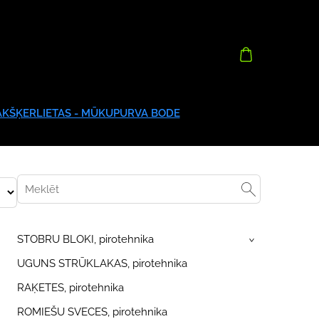
AKŠĶERLIETAS - MŪKUPURVA BODE
STOBRU BLOKI, pirotehnika
›
UGUNS STRŪKLAKAS, pirotehnika
RAĶETES, pirotehnika
ROMIEŠU SVECES, pirotehnika