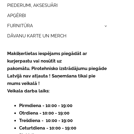
PIEDERUMI, AKSESUĀRI
APĢĒRBI
FURNITŪRA
›
DĀVANU KARTE UN MERCH
Makšķerlietas iespējams piegādāt ar
kurjerpastu vai nosūtīt uz
pakomātu.
Pirotehnisko izstrādājumu piegāde
Latvijā nav atļauta ! Saņemšana tikai pie
mums veikalā !
Veikala darba laiks:
Pirmdiena - 10:00 - 19:00
Otrdiena - 10:00 - 19:00
Trešdiena - 10:00 - 19:00
Ceturtdiena - 10:00 - 19:00