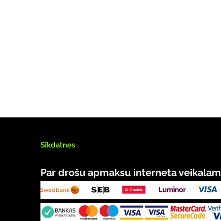
Sīkdatnes
Par drošu apmaksu interneta veikalam 