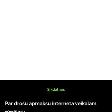
Sīkdatnes
Par drošu apmaksu interneta veikalam
rūpējas :