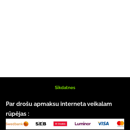
Sīkdatnes
Par drošu apmaksu interneta veikalam
rūpējas :