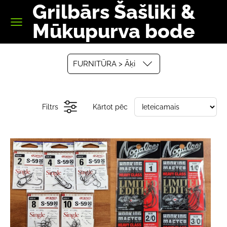
Grilbārs Šašliki &
Mūkupurva bode
FURNITŪRA > Āķi
Filtrs
Kārtot pēc