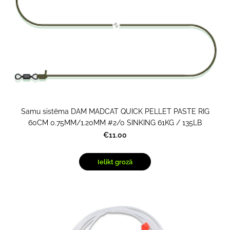
Samu sistēma DAM MADCAT QUICK PELLET PASTE RIG
60CM 0.75MM/1.20MM #2/0 SINKING 61KG / 135LB
€11.00
Ielikt grozā