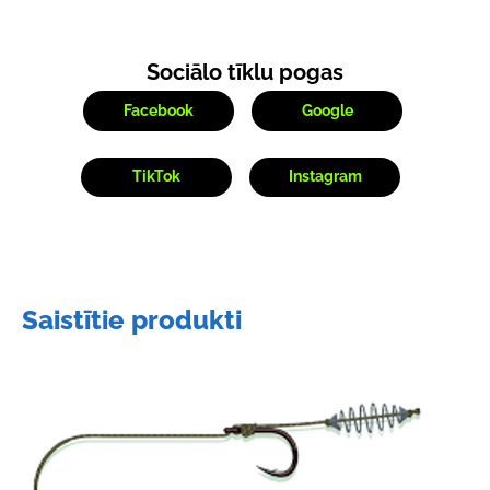
Sociālo tīklu pogas
Facebook
Google
TikTok
Instagram
Saistītie produkti