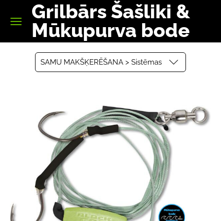
Grilbārs Šašliki &
Mūkupurva bode
SAMU MAKŠĶERĒŠANA > Sistēmas